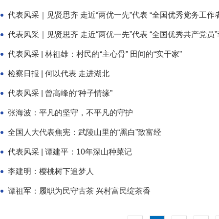
代表风采｜见贤思齐 走近“两优一先”代表 “全国优秀党务工作者”
代表风采｜见贤思齐 走近“两优一先”代表 “全国优秀共产党员”李
代表风采 | 林祖雄：村民的“主心骨” 田间的“实干家”
检察日报 | 何以代表 走进湖北
代表风采 | 曾高峰的“种子情缘”
张海波：平凡的坚守，不平凡的守护
全国人大代表焦宪：武陵山里的“黑白”致富经
​代表风采 | 谭建平：10年深山种菜记
李建明：樱桃树下追梦人
谭祖军：履职为民守古茶 兴村富民绽茶香