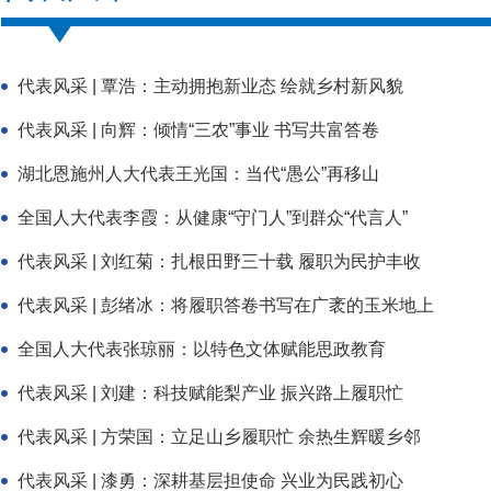
代表风采 | 覃浩：主动拥抱新业态 绘就乡村新风貌
代表风采 | 向辉：倾情“三农”事业 书写共富答卷
湖北恩施州人大代表王光国：当代“愚公”再移山
全国人大代表李霞：从健康“守门人”到群众“代言人”
代表风采 | 刘红菊：扎根田野三十载 履职为民护丰收
代表风采 | 彭绪冰：将履职答卷书写在广袤的玉米地上
全国人大代表张琼丽：以特色文体赋能思政教育
代表风采 | 刘建：科技赋能梨产业 振兴路上履职忙
代表风采 | 方荣国：立足山乡履职忙 余热生辉暖乡邻
代表风采 | 漆勇：深耕基层担使命 兴业为民践初心