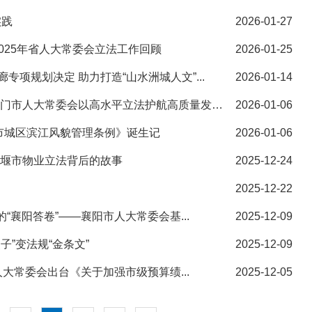
实践
2026-01-27
025年省人大常委会立法工作回顾
2026-01-25
项规划决定 助力打造“山水洲城人文”...
2026-01-14
法治砥柱立潮头 良法善治绘新卷——荆门市人大常委会以高水平立法护航高质量发展纪实
2026-01-06
市城区滨江风貌管理条例》诞生记
2026-01-06
十堰市物业立法背后的故事
2025-12-24
2025-12-22
“襄阳答卷”——襄阳市人大常委会基...
2025-12-09
”变法规“金条文”
2025-12-09
人大常委会出台《关于加强市级预算绩...
2025-12-05