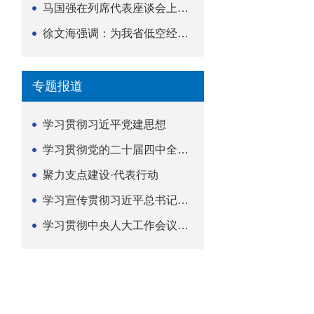
马国强在列席代表座谈会上强调 以精准履职筑牢荆楚...
徐文海强调：为我省低空经济高质量发展提供法治支撑
专题报道
学习贯彻习近平党建思想
学习贯彻党的二十届四中全会精神
聚力支点建设·代表行动
学习宣传贯彻习近平总书记关于坚持
学习贯彻中央人大工作会议精神