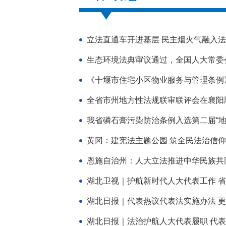
立法直通车开进基层 民主烟火气融入法
生态环境法典审议通过，全国人大常委
《十堰市住宅小区物业服务与管理条例
全省市州地方性法规联审联评会在襄阳
我省磷石膏污染防治条例入选第二届“地
黄冈：建宪法主题公园 筑全民法治信仰
恩施自治州：人大立法推进中华民族共
湖北卫视｜护航新时代人大代表工作 省
湖北日报｜代表热议代表法实施办法 更
湖北日报｜法治护航人大代表履职 代