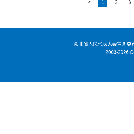
<
1
2
3
湖北省人民代表大会常务委员
2003-2026 Co