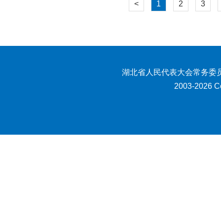
<
1
2
3
湖北省人民代表大会常务委员
2003-2026 Co