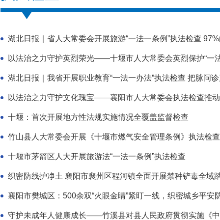
湖北日报｜省人大常委会开展旅游“一法一条例”执法检查 97%的
湖北日报｜我省开展职业教育“一法一办法”执法检查 把脉问
以法治之力守护文化瑰宝——襄阳市人大常委会执法检查推动5
十堰：首次开展地方性法规实施情况全覆盖监督检查
竹山县人大常委会开展《十堰市燃气安全管理条例》执法检查
十堰市茅箭区人大开展旅游法“一法一条例”执法检查
织密防线护净土 襄阳市襄州区程河镇全面开展禁种铲毒全域
襄阳市樊城区：500余双“火眼金睛”紧盯一线，织密城乡平安
守护未成年人健康成长——竹溪县对县人民政府贯彻实施《中华