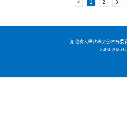
<
1
2
3
湖北省人民代表大会常务委员
2003-2026 Co